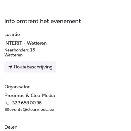
Info omtrent het evenement
Locatie
INTERIT - Wetteren
Neerhonderd 15
Wetteren
Routebeschrijving
Organisator
Proximus & ClearMedia
+32 3 658 00 36
events@clearmedia.be
Delen