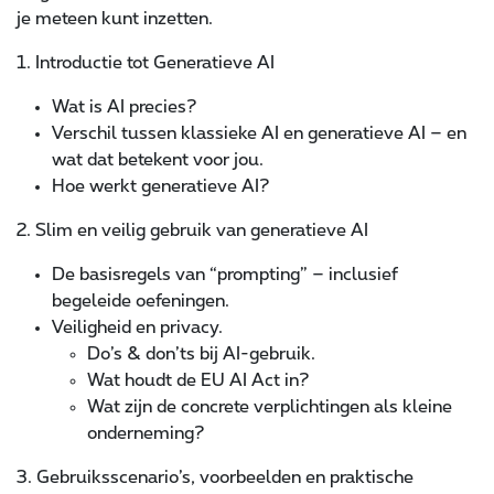
je meteen kunt inzetten.
1. Introductie tot Generatieve AI
Wat is AI precies?
Verschil tussen klassieke AI en generatieve AI – en
wat dat betekent voor jou.
Hoe werkt generatieve AI?
2. Slim en veilig gebruik van generatieve AI
De basisregels van “prompting” – inclusief
begeleide oefeningen.
Veiligheid en privacy.
Do’s & don’ts bij AI-gebruik.
Wat houdt de EU AI Act in?
Wat zijn de concrete verplichtingen als kleine
onderneming?
3. Gebruiksscenario’s, voorbeelden en praktische