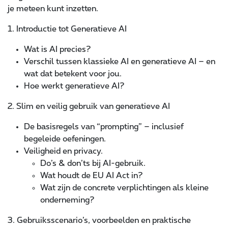
je meteen kunt inzetten.
1. Introductie tot Generatieve AI
Wat is AI precies?
Verschil tussen klassieke AI en generatieve AI – en
wat dat betekent voor jou.
Hoe werkt generatieve AI?
2. Slim en veilig gebruik van generatieve AI
De basisregels van “prompting” – inclusief
begeleide oefeningen.
Veiligheid en privacy.
Do’s & don’ts bij AI-gebruik.
Wat houdt de EU AI Act in?
Wat zijn de concrete verplichtingen als kleine
onderneming?
3. Gebruiksscenario’s, voorbeelden en praktische