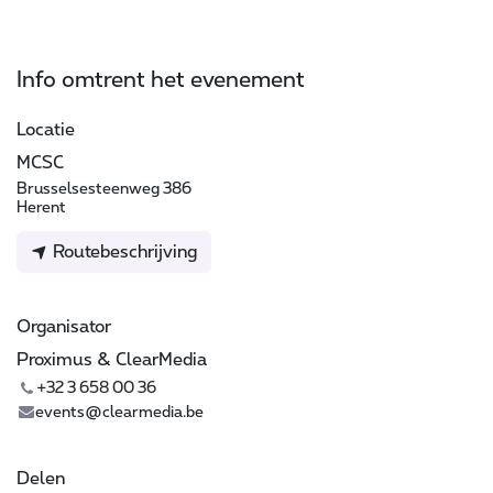
Info omtrent het evenement
Locatie
MCSC
Brusselsesteenweg 386
Herent
Routebeschrijving
Organisator
Proximus & ClearMedia
+32 3 658 00 36
events@clearmedia.be
Delen