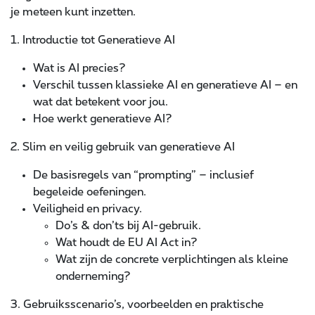
je meteen kunt inzetten.
1. Introductie tot Generatieve AI
Wat is AI precies?
Verschil tussen klassieke AI en generatieve AI – en
wat dat betekent voor jou.
Hoe werkt generatieve AI?
2. Slim en veilig gebruik van generatieve AI
De basisregels van “prompting” – inclusief
begeleide oefeningen.
Veiligheid en privacy.
Do’s & don’ts bij AI-gebruik.
Wat houdt de EU AI Act in?
Wat zijn de concrete verplichtingen als kleine
onderneming?
3. Gebruiksscenario’s, voorbeelden en praktische