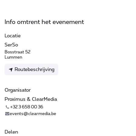
Info omtrent het evenement
Locatie
SerSo
Bosstraat 52
Lummen
Routebeschrijving
Organisator
Proximus & ClearMedia
+32 3 658 00 36
events@clearmedia.be
Delen