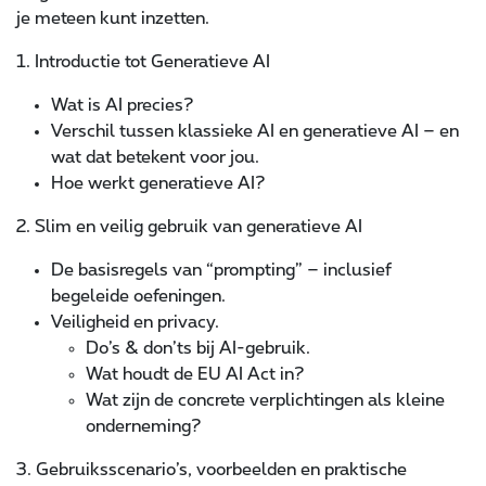
je meteen kunt inzetten.
1. Introductie tot Generatieve AI
Wat is AI precies?
Verschil tussen klassieke AI en generatieve AI – en
wat dat betekent voor jou.
Hoe werkt generatieve AI?
2. Slim en veilig gebruik van generatieve AI
De basisregels van “prompting” – inclusief
begeleide oefeningen.
Veiligheid en privacy.
Do’s & don’ts bij AI-gebruik.
Wat houdt de EU AI Act in?
Wat zijn de concrete verplichtingen als kleine
onderneming?
3. Gebruiksscenario’s, voorbeelden en praktische