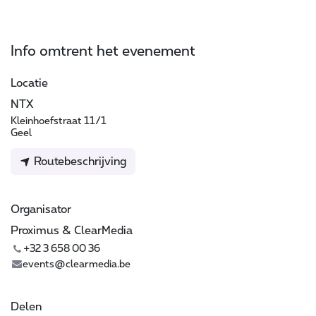
Info omtrent het evenement
Locatie
NTX
Kleinhoefstraat 11/1
Geel
Routebeschrijving
Organisator
Proximus & ClearMedia
+32 3 658 00 36
events@clearmedia.be
Delen