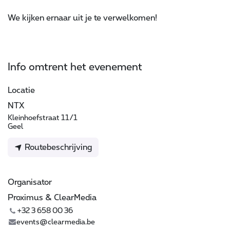
We kijken ernaar uit je te verwelkomen!
Info omtrent het evenement
Locatie
NTX
Kleinhoefstraat 11/1
Geel
Routebeschrijving
Organisator
Proximus & ClearMedia
+32 3 658 00 36
events@clearmedia.be