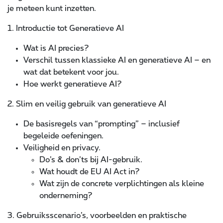
je meteen kunt inzetten.
1. Introductie tot Generatieve AI
Wat is AI precies?
Verschil tussen klassieke AI en generatieve AI – en
wat dat betekent voor jou.
Hoe werkt generatieve AI?
2. Slim en veilig gebruik van generatieve AI
De basisregels van “prompting” – inclusief
begeleide oefeningen.
Veiligheid en privacy.
Do’s & don’ts bij AI-gebruik.
Wat houdt de EU AI Act in?
Wat zijn de concrete verplichtingen als kleine
onderneming?
3. Gebruiksscenario’s, voorbeelden en praktische