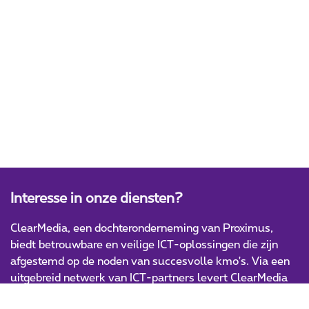
Interesse in onze diensten?
ClearMedia, een dochteronderneming van Proximus,
biedt betrouwbare en veilige ICT-oplossingen die zijn
afgestemd op de noden van succesvolle kmo's. Via een
uitgebreid netwerk van ICT-partners levert ClearMedia
innovatieve en hoogwaardige IT-producten en -diensten.