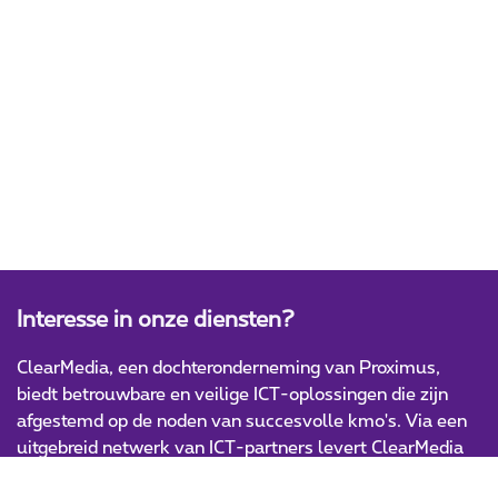
Interesse in onze diensten?
ClearMedia, een dochteronderneming van Proximus,
biedt betrouwbare en veilige ICT-oplossingen die zijn
afgestemd op de noden van succesvolle kmo's. Via een
uitgebreid netwerk van ICT-partners levert ClearMedia
innovatieve en hoogwaardige IT-producten en -diensten.