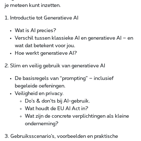
je meteen kunt inzetten.
1. Introductie tot Generatieve AI
Wat is AI precies?
Verschil tussen klassieke AI en generatieve AI – en
wat dat betekent voor jou.
Hoe werkt generatieve AI?
2. Slim en veilig gebruik van generatieve AI
De basisregels van “prompting” – inclusief
begeleide oefeningen.
Veiligheid en privacy.
Do’s & don’ts bij AI-gebruik.
Wat houdt de EU AI Act in?
Wat zijn de concrete verplichtingen als kleine
onderneming?
3. Gebruiksscenario’s, voorbeelden en praktische