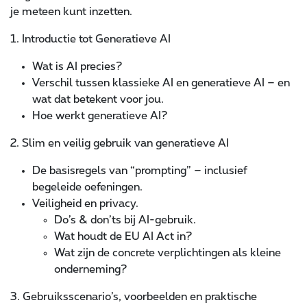
je meteen kunt inzetten.
1. Introductie tot Generatieve AI
Wat is AI precies?
Verschil tussen klassieke AI en generatieve AI – en
wat dat betekent voor jou.
Hoe werkt generatieve AI?
2. Slim en veilig gebruik van generatieve AI
De basisregels van “prompting” – inclusief
begeleide oefeningen.
Veiligheid en privacy.
Do’s & don’ts bij AI-gebruik.
Wat houdt de EU AI Act in?
Wat zijn de concrete verplichtingen als kleine
onderneming?
3. Gebruiksscenario’s, voorbeelden en praktische