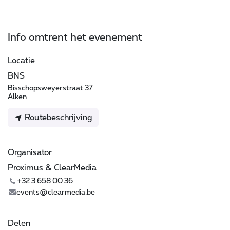
Info omtrent het evenement
Locatie
BNS
Bisschopsweyerstraat 37
Alken
Routebeschrijving
Organisator
Proximus & ClearMedia
+32 3 658 00 36
events@clearmedia.be
Delen