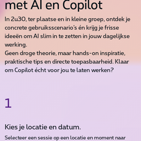
met AI en Copilot
In 2u30, ter plaatse en in kleine groep, ontdek je
concrete gebruiksscenario’s én krijg je frisse
ideeën om AI slim in te zetten in jouw dagelijkse
werking.
Geen droge theorie, maar hands-on inspiratie,
praktische tips en directe toepasbaarheid. Klaar
om Copilot écht voor jou te laten werken?
1
Kies je locatie en datum.
Selecteer een sessie op een locatie en moment naar